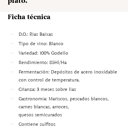
plato.
Ficha técnica
D.O.: Rias Baixas
Tipo de vino: Blanco
Variedad: 100% Godello
Rendimiento: 85Hl/Ha
Fermentación: Depósitos de acero inoxidable
con control de temperatura.
Crianza: 3 meses sobre lias
Gastronomía: Mariscos, pescados blancos,
carnes blancas, arroces,
quesos semicurados
Contiene sulfitos