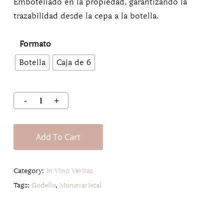
Embotellado en la propiedad, garantizando la
trazabilidad desde la cepa a la botella.
Formato
Botella
Caja de 6
Add To Cart
Category:
In Vino Veritas
Tags:
Godello
,
Monovarietal